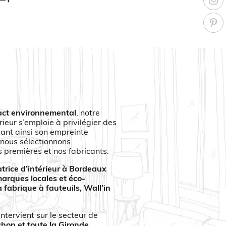
pact environnemental
, notre
ieur s’emploie à privilégier des
tant ainsi son empreinte
 nous sélectionnons
premières et nos fabricants.
atrice d’intérieur à Bordeaux
marques locales et éco-
a fabrique à fauteuils,
Wall’in
intervient sur le secteur de
hon et toute la Gironde.