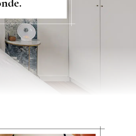
onde.