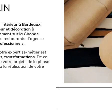
IN
d’intérieur à Bordeaux,
eur et décoration à
ement sur la Gironde.
 restaurants : l’agence
rofessionnels.
notre expertise-métier est
s, transformations
. De ce
 votre projet : de la phase
à la réalisation de votre