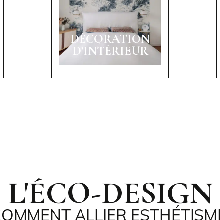
DÉCORATION
D’INTÉRIEUR
L'ÉCO-DESIGN
OMMENT ALLIER ESTHÉTISM