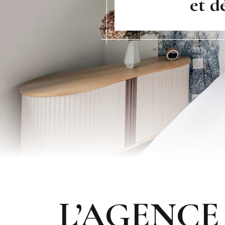
et d
L’AGENCE