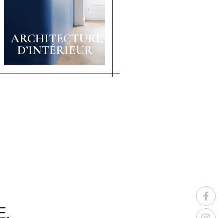
ARCHITECTURE
D’INTÉRIEUR
E,