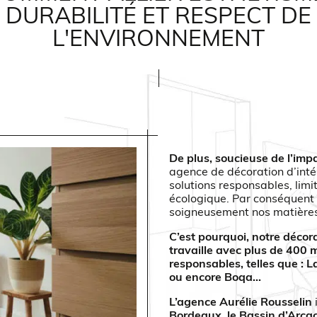
DURABILITÉ ET RESPECT DE
L'ENVIRONNEMENT
De plus, soucieuse de l’im
agence de décoration d’intér
solutions responsables, limi
écologique. Par conséquent
soigneusement nos matières 
C’est pourquoi, notre décor
travaille avec plus de 400 
responsables, telles que : L
ou encore
Boqa
…
L’agence Aurélie Rousselin
Bordeaux, le Bassin d’Arcac