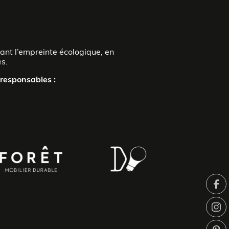
itant l’empreinte écologique, en
es.
responsables :