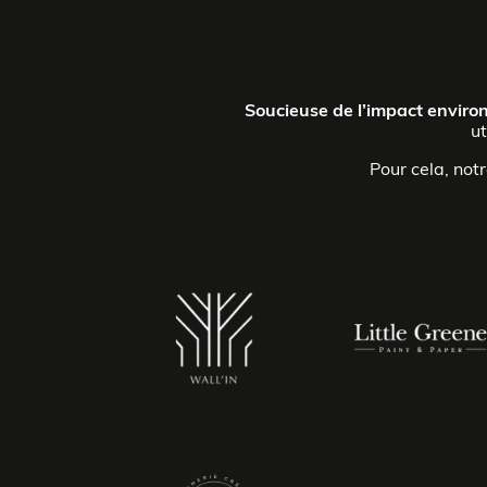
Soucieuse de l’impact envir
ut
Pour cela, not