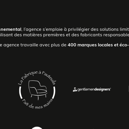
onnemental
, l’agence s’emploie à privilégier des solutions lim
ilisant des matières premières et des fabricants responsabl
re agence travaille avec plus de
400 marques locales et éco-