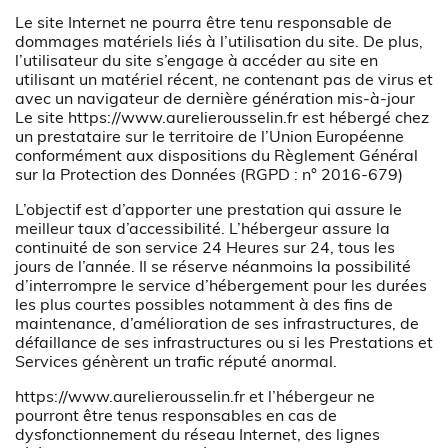
Le site Internet ne pourra être tenu responsable de
dommages matériels liés à l’utilisation du site. De plus,
l’utilisateur du site s’engage à accéder au site en
utilisant un matériel récent, ne contenant pas de virus et
avec un navigateur de dernière génération mis-à-jour
Le site
https://www.aurelierousselin.fr
est hébergé chez
un prestataire sur le territoire de l’Union Européenne
conformément aux dispositions du Règlement Général
sur la Protection des Données (RGPD : n° 2016-679)
L’objectif est d’apporter une prestation qui assure le
meilleur taux d’accessibilité. L’hébergeur assure la
continuité de son service 24 Heures sur 24, tous les
jours de l’année. Il se réserve néanmoins la possibilité
d’interrompre le service d’hébergement pour les durées
les plus courtes possibles notamment à des fins de
maintenance, d’amélioration de ses infrastructures, de
défaillance de ses infrastructures ou si les Prestations et
Services génèrent un trafic réputé anormal.
https://www.aurelierousselin.fr
et l’hébergeur ne
pourront être tenus responsables en cas de
dysfonctionnement du réseau Internet, des lignes