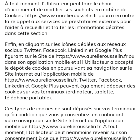
À tout moment, l’Utilisateur peut faire le choix
d’exprimer et de modifier ses souhaits en matière de
Cookies.
https://www.aurelierousselin.fr
pourra en outre
faire appel aux services de prestataires externes pour
l’aider à recueillir et traiter les informations décrites
dans cette section.
Enfin, en cliquant sur les icônes dédiées aux réseaux
sociaux Twitter, Facebook, Linkedin et Google Plus
figurant sur le Site de
https://www.aurelierousselin.fr
ou
dans son application mobile et si l’Utilisateur a accepté
le dépôt de cookies en poursuivant sa navigation sur le
Site Internet ou l’application mobile de
https://www.aurelierousselin.fr
, Twitter, Facebook,
Linkedin et Google Plus peuvent également déposer des
cookies sur vos terminaux (ordinateur, tablette,
téléphone portable).
Ces types de cookies ne sont déposés sur vos terminaux
qu’à condition que vous y consentiez, en continuant
votre navigation sur le Site Internet ou l’application
mobile de
https://www.aurelierousselin.fr
. À tout
moment, l’Utilisateur peut néanmoins revenir sur son
consentement à ce que
https://www.aurelierousselin.fr