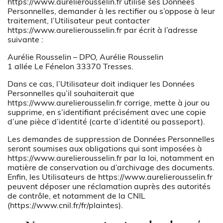
https://www.aurelierousselin.fr
utilise ses Données
Personnelles, demander à les rectifier ou s’oppose à leur
traitement, l’Utilisateur peut contacter
https://www.aurelierousselin.fr
par écrit à l’adresse
suivante :
Aurélie Rousselin – DPO, Aurélie Rousselin
1 allée Le Fénelon 33370 Tresses.
Dans ce cas, l’Utilisateur doit indiquer les Données
Personnelles qu’il souhaiterait que
https://www.aurelierousselin.fr
corrige, mette à jour ou
supprime, en s’identifiant précisément avec une copie
d’une pièce d’identité (carte d’identité ou passeport).
Les demandes de suppression de Données Personnelles
seront soumises aux obligations qui sont imposées à
https://www.aurelierousselin.fr
par la loi, notamment en
matière de conservation ou d’archivage des documents.
Enfin, les Utilisateurs de
https://www.aurelierousselin.fr
peuvent déposer une réclamation auprès des autorités
de contrôle, et notamment de la CNIL
(https://www.cnil.fr/fr/plaintes).