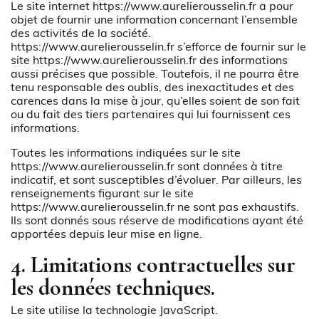
Le site internet
https://www.aurelierousselin.fr
a pour
objet de fournir une information concernant l’ensemble
des activités de la société.
https://www.aurelierousselin.fr
s’efforce de fournir sur le
site
https://www.aurelierousselin.fr
des informations
aussi précises que possible. Toutefois, il ne pourra être
tenu responsable des oublis, des inexactitudes et des
carences dans la mise à jour, qu’elles soient de son fait
ou du fait des tiers partenaires qui lui fournissent ces
informations.
Toutes les informations indiquées sur le site
https://www.aurelierousselin.fr
sont données à titre
indicatif, et sont susceptibles d’évoluer. Par ailleurs, les
renseignements figurant sur le site
https://www.aurelierousselin.fr
ne sont pas exhaustifs.
Ils sont donnés sous réserve de modifications ayant été
apportées depuis leur mise en ligne.
4. Limitations contractuelles sur
les données techniques.
Le site utilise la technologie JavaScript.