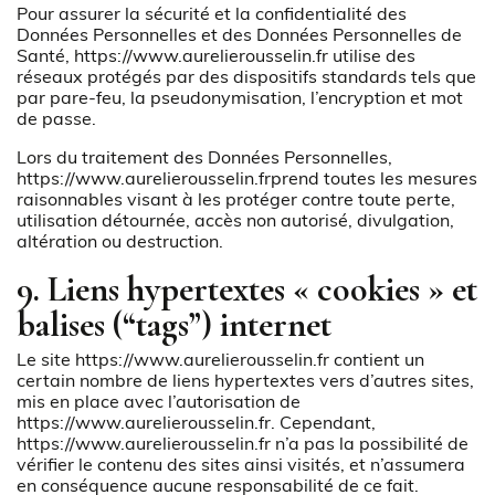
Pour assurer la sécurité et la confidentialité des
Données Personnelles et des Données Personnelles de
Santé,
https://www.aurelierousselin.fr
utilise des
réseaux protégés par des dispositifs standards tels que
par pare-feu, la pseudonymisation, l’encryption et mot
de passe.
Lors du traitement des Données Personnelles,
https://www.aurelierousselin.fr
prend toutes les mesures
raisonnables visant à les protéger contre toute perte,
utilisation détournée, accès non autorisé, divulgation,
altération ou destruction.
9. Liens hypertextes « cookies » et
balises (“tags”) internet
Le site
https://www.aurelierousselin.fr
contient un
certain nombre de liens hypertextes vers d’autres sites,
mis en place avec l’autorisation de
https://www.aurelierousselin.fr
. Cependant,
https://www.aurelierousselin.fr
n’a pas la possibilité de
vérifier le contenu des sites ainsi visités, et n’assumera
en conséquence aucune responsabilité de ce fait.