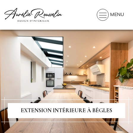
MENU
EXTENSION INTÉRIEURE À BÈGLES