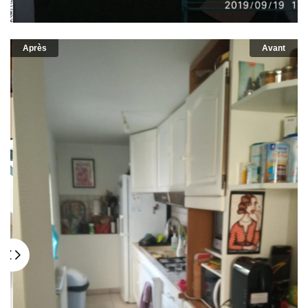
Après
Avant