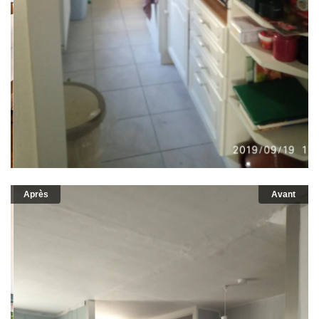
Après
Avant