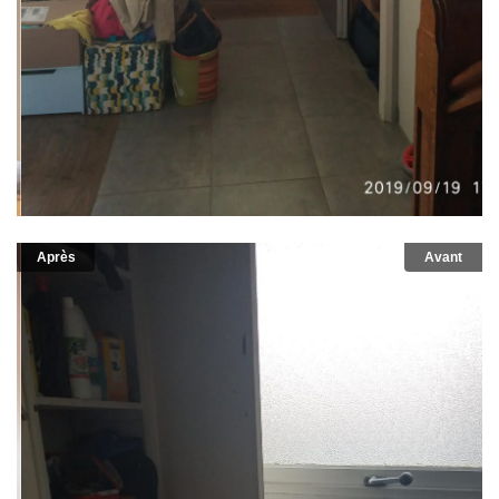
Après
Avant