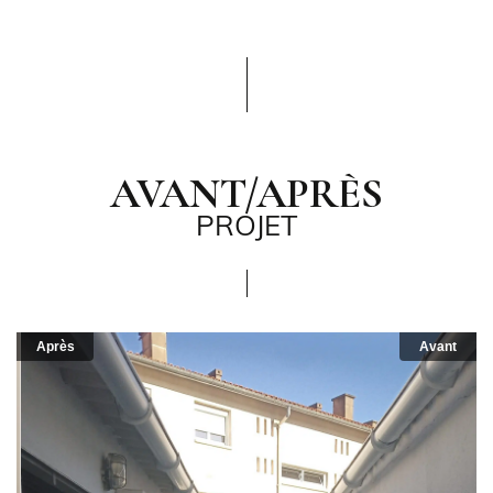
AVANT/APRÈS
PROJET
Après
Avant