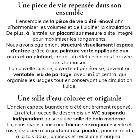
Une pièce de vie repensée dans son
ensemble
L’ensemble de la
pièce de vie a été rénové
afin
d’harmoniser les volumes et de fluidifier la circulation.
De plus, à l’entrée, un
placard sur mesure
a été intégré
pour maximiser les rangements.
Nous avons également
structuré visuellement l’espace
d’entrée
grâce à une
peinture verte appliquée aux
murs et au plafond
, créant un effet cocon dès l’arrivée
dans la maison.
La nouvelle cuisine, ouverte et généreuse, devient un
véritable lieu de partage
, avec un îlot central qui
organise les usages tout en conservant une circulation
fluide.
Une salle d’eau colorée et originale
L’ancien espace buanderie a été entièrement repensé.
En effet, il accueille désormais un
WC suspendu
indépendant
ainsi qu’une
salle de bain moderne
.
Ici, nous avons choisi une
faïence hexagonale verte et
rose
, associée à un
plafond rose poudré
, pour un rendu
à la fois doux, lumineux et résolument original.