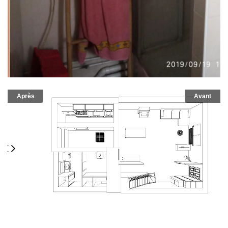
Après
Avant