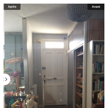
Après
Avant