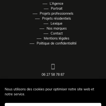
L’Agence
Portrait
Projets professionnels
Projets résidentiels
Lexique
Nos marques
Contact
Mentions légales
Politique de confidentialité
06 27 58 78 87
contact@aurelierousselin.fr
Nous utilisons des cookies pour optimiser notre site web et
notre service.
115 rue Albert Thomas
33130
Bègles